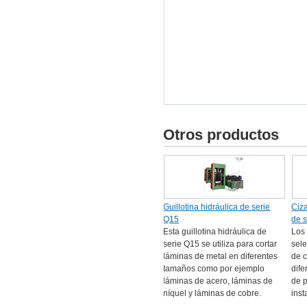
Otros productos
Guillotina hidráulica de serie
Ciza
Q15
de 
Esta guillotina hidráulica de
Los
serie Q15 se utiliza para cortar
sele
láminas de metal en diferentes
de c
tamaños como por ejemplo
dife
láminas de acero, láminas de
de 
níquel y láminas de cobre.
inst