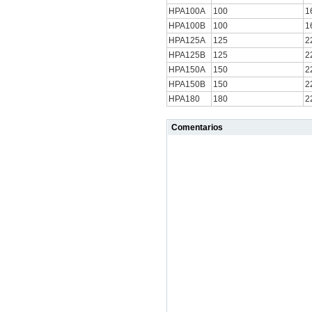
HPA100A
100
1
HPA100B
100
1
HPA125A
125
2
HPA125B
125
2
HPA150A
150
2
HPA150B
150
2
HPA180
180
2
Comentarios