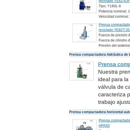
reciclado YE82-63
Tipo: Y180L-6
Potencia nominal: 
Velocidad nominal:
Prensa compactadora
reciclado YE82T-3
Fuerza de presión de
Fuerza de cilindro 
Presión del sistema
Prensa compactadora hidráulica de 
Prensa comp
Nuestra pren
ideal para la
válvula de c
caracteriza 
trabajo ajusta
Prensa compactadora horizontal aut
Prensa compactador
HPA50