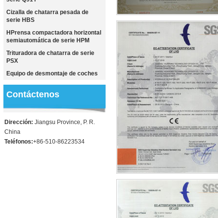
Cizalla de chatarra pesada de
serie HBS
HPrensa compactadora horizontal
semiautomática de serie HPM
Trituradora de chatarra de serie
PSX
Equipo de desmontaje de coches
Contáctenos
Dirección:
Jiangsu Province, P. R.
China
Teléfonos:
+86-510-86223534