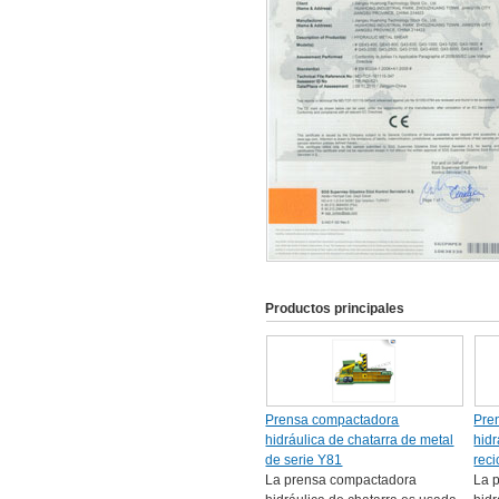
Productos principales
Prensa compactadora
Pre
hidráulica de chatarra de metal
hidr
de serie Y81
rec
La prensa compactadora
La 