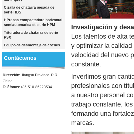
Cizalla de chatarra pesada de
serie HBS
HPrensa compactadora horizontal
semiautomática de serie HPM
Investigación y des
Trituradora de chatarra de serie
Los talentos de alta 
PSX
y optimizar la calida
Equipo de desmontaje de coches
velocidad del nuevo 
Contáctenos
constante.
Invertimos gran canti
Dirección:
Jiangsu Province, P. R.
China
profesionales con títu
Teléfonos:
+86-510-86223534
a nuestro personal co
trabajo constante, los
formando una fortalez
marcas.