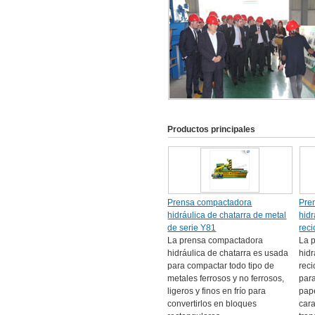
Productos principales
Prensa compactadora
Pre
hidráulica de chatarra de metal
hidr
de serie Y81
rec
La prensa compactadora
La 
hidráulica de chatarra es usada
hidr
para compactar todo tipo de
reci
metales ferrosos y no ferrosos,
para
ligeros y finos en frío para
pape
convertirlos en bloques
cara