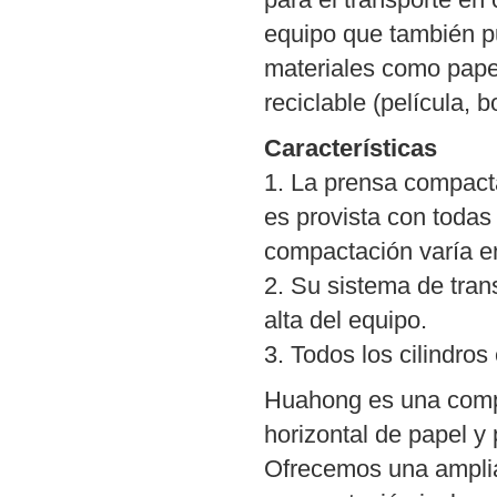
equipo que también 
materiales como papel 
reciclable (película, 
Características
1. La prensa compacta
es provista con todas
compactación varía en
2. Su sistema de trans
alta del equipo.
3. Todos los cilindr
Huahong es una comp
horizontal de papel y
Ofrecemos una amplia