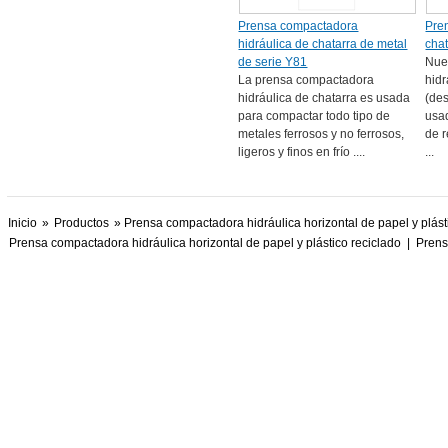
Prensa compactadora
Pre
hidráulica de chatarra de metal
cha
de serie Y81
Nue
La prensa compactadora
hidr
hidráulica de chatarra es usada
(des
para compactar todo tipo de
usa
metales ferrosos y no ferrosos,
de r
ligeros y finos en frío ....
...
Inicio
»
Productos
» Prensa compactadora hidráulica horizontal de papel y plást
Prensa compactadora hidráulica horizontal de papel y plástico reciclado
|
Prens