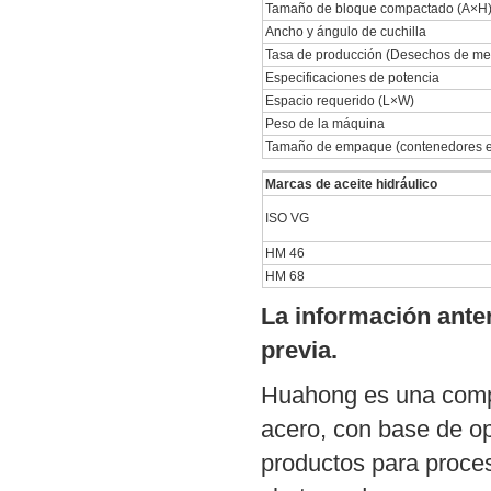
Tamaño de bloque compactado (A×H
Ancho y ángulo de cuchilla
Tasa de producción (Desechos de met
Especificaciones de potencia
Espacio requerido (L×W)
Peso de la máquina
Tamaño de empaque (contenedores e
Marcas de aceite hidráulico
ISO VG
HM 46
HM 68
La información anter
previa.
Huahong es una compa
acero, con base de o
productos para proces