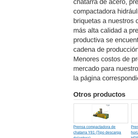
chatarra de acero, pr
compactadora hidráuli
briquetas a nuestros 
más alta calidad a pr
productiva se encuent
cadena de producción
Menores costos de pr
mercado para nuestros
la página correspondi
Otros productos
Prensa compactadora de
Pre
chatarra Y81 (Tipo descarga
hori