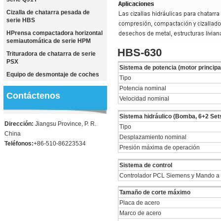
Cizalla de chatarra pesada de
serie HBS
HPrensa compactadora horizontal
semiautomática de serie HPM
HBS-630
Trituradora de chatarra de serie
PSX
Sistema de potencia (motor principa
Equipo de desmontaje de coches
Tipo
Potencia nominal
Contáctenos
Velocidad nominal
Sistema hidráulico (Bomba, 6+2 Set
Dirección:
Jiangsu Province, P. R.
Tipo
China
Desplazamiento nominal
Teléfonos:
+86-510-86223534
Presión máxima de operación
Sistema de control
Controlador PCL Siemens y Mando a d
Tamaño de corte máximo
Placa de acero
Marco de acero